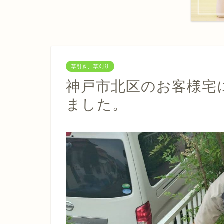
草引き、草刈り
神戸市北区のお客様宅
ました。