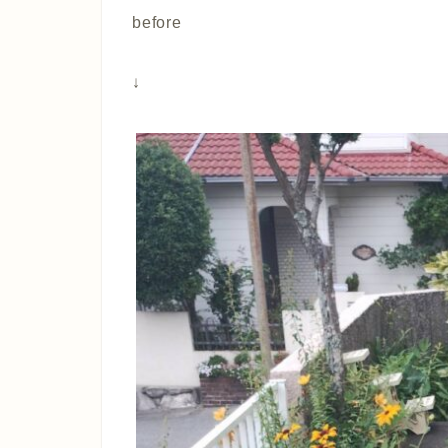
before
↓