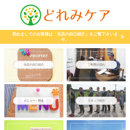
初めましてのお客様は「当店の自己紹介」をご覧下さいま
せ。
当店の自己紹介
ご利用の流れ
メニュー・料金
スタッフ紹介